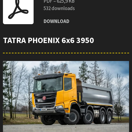
PDF – 625,9 KB
532 downloads
DOWNLOAD
TATRA PHOENIX 6x6 3950