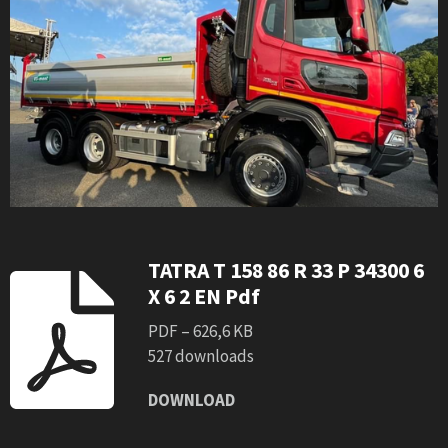
TATRA T 158 86 R 33 P 34300 6
X 6 2 EN Pdf
PDF – 626,6 KB
527 downloads
DOWNLOAD