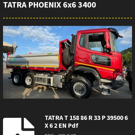
TATRA PHOENIX 6x6 3400
TATRA T 158 86 R 33 P 39500 6
X 6 2 EN Pdf