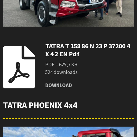
TATRA T 158 86 N 23 P 37200 4
X 4 2 EN Pdf
PDF – 625,7 KB
524 downloads
DOWNLOAD
TATRA PHOENIX 4x4