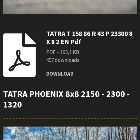
TATRA T 158 86 R 43 P 23300 8
X 8 2 EN Pdf
PDF – 193,1 KB
497 downloads
DOWNLOAD
TATRA PHOENIX 8x8 2150 - 2300 -
1320