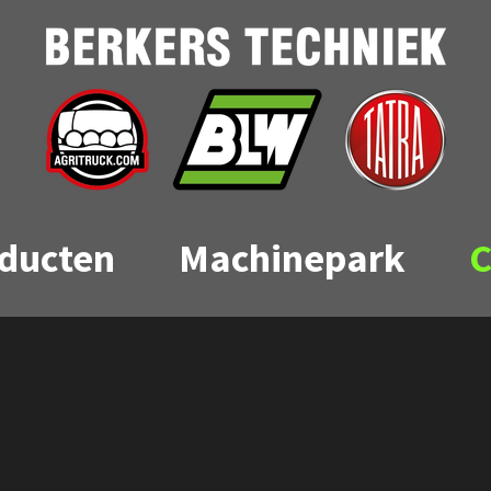
ducten
Machinepark
C