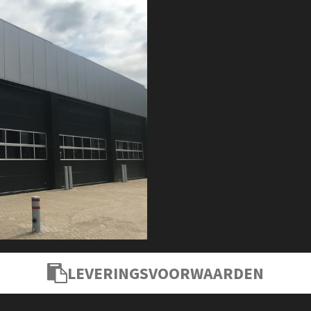
LEVERINGSVOORWAARDEN