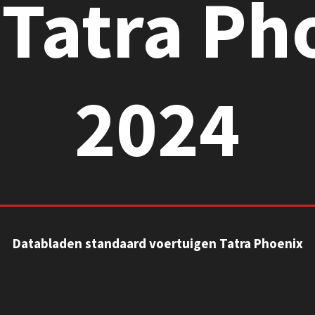
Tatra Ph
2024
Databladen standaard voertuigen Tatra Phoenix