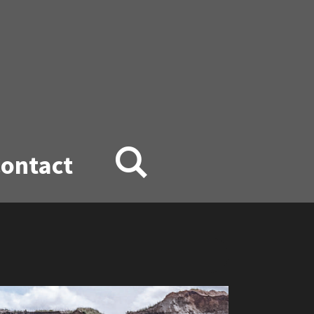
ontact