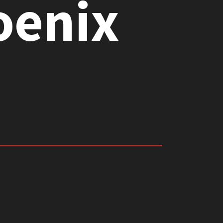
oenix