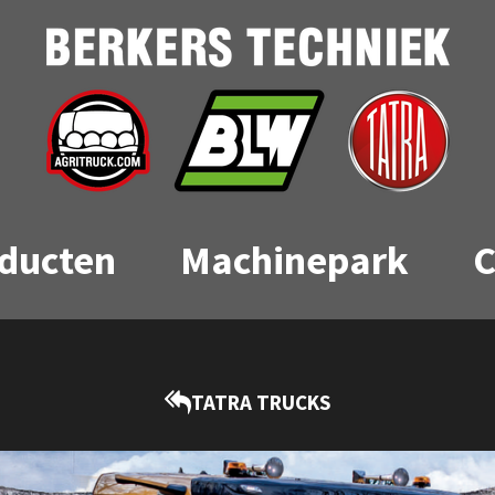
ducten
Machinepark
C
TATRA TRUCKS