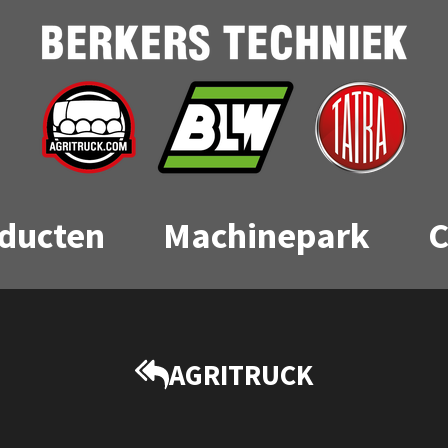
ducten
Machinepark
C
AGRITRUCK