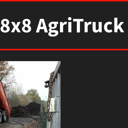
8x8 AgriTruc